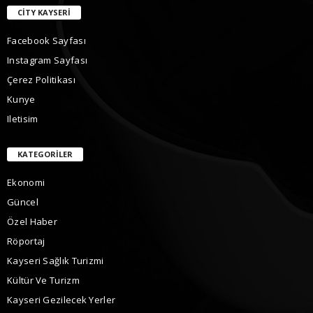
CITY KAYSERI
Facebook Sayfası
Instagram Sayfası
Çerez Politikası
Kunye
Iletisim
KATEGORILER
Ekonomi
Güncel
Özel Haber
Röportaj
Kayseri Sağlık Turizmi
Kültür Ve Turizm
Kayseri Gezilecek Yerler