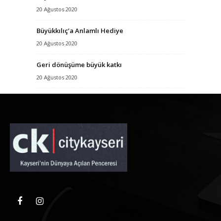
20 Ağustos 2020
Büyükkılıç’a Anlamlı Hediye
20 Ağustos 2020
Geri dönüşüme büyük katkı
20 Ağustos 2020