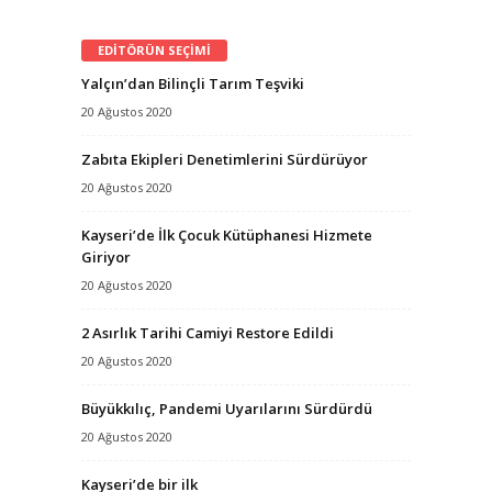
EDİTÖRÜN SEÇİMİ
Yalçın’dan Bilinçli Tarım Teşviki
20 Ağustos 2020
Zabıta Ekipleri Denetimlerini Sürdürüyor
20 Ağustos 2020
Kayseri’de İlk Çocuk Kütüphanesi Hizmete
Giriyor
20 Ağustos 2020
2 Asırlık Tarihi Camiyi Restore Edildi
20 Ağustos 2020
Büyükkılıç, Pandemi Uyarılarını Sürdürdü
20 Ağustos 2020
Kayseri’de bir ilk