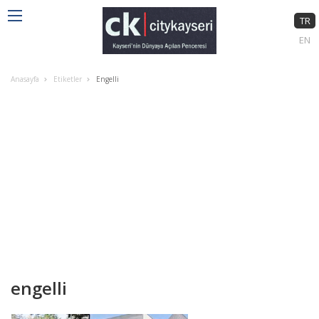
TR
EN
Anasayfa
Etiketler
Engelli
engelli