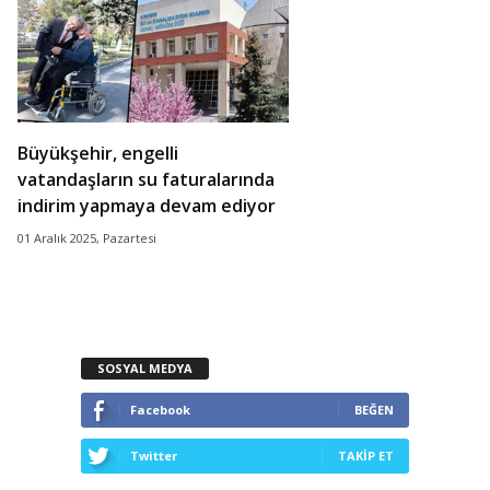
Büyükşehir, engelli
vatandaşların su faturalarında
indirim yapmaya devam ediyor
01 Aralık 2025, Pazartesi
SOSYAL MEDYA
Facebook
BEĞEN
Twitter
TAKİP ET