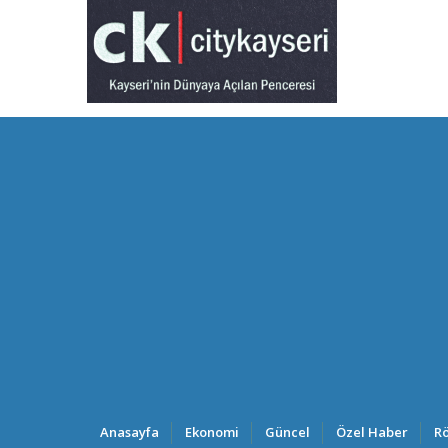
Anasayfa
Ekonomi
Güncel
Özel Haber
Rö