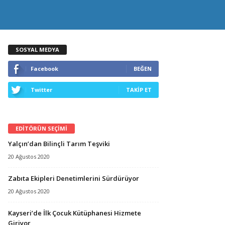
SOSYAL MEDYA
Facebook
BEĞEN
Twitter
TAKİP ET
EDİTÖRÜN SEÇİMİ
Yalçın’dan Bilinçli Tarım Teşviki
20 Ağustos 2020
Zabıta Ekipleri Denetimlerini Sürdürüyor
20 Ağustos 2020
Kayseri’de İlk Çocuk Kütüphanesi Hizmete
Giriyor