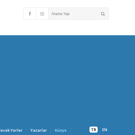
TR
EN
lecek Yerler
Yazarlar
Künye