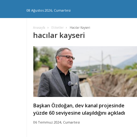
08 Ağustos 2026, Cumartesi
Anasayfa
Etiketler
Hacılar Kayseri
hacılar kayseri
Başkan Özdoğan, dev kanal projesinde
yüzde 60 seviyesine ulaşıldığını açıkladı
06 Temmuz 2024, Cumartesi