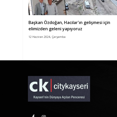
Başkan Özdoğan, Hacılar'ın gelişmesi için
elimizden geleni yapıyoruz
12 Haziran 2024, Çarşamba