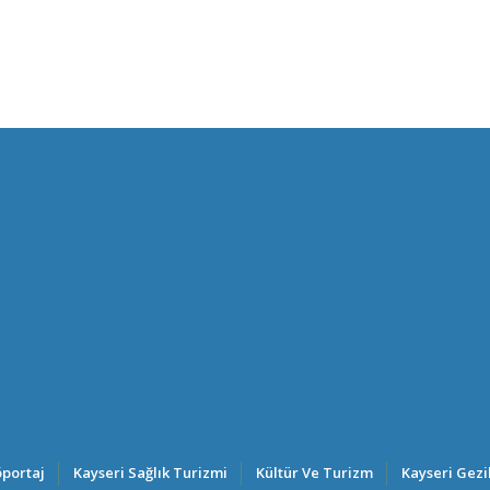
portaj
Kayseri Sağlık Turizmi
Kültür Ve Turizm
Kayseri Gezi