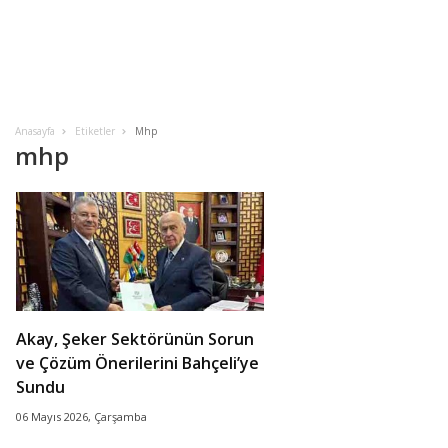
Anasayfa
Etiketler
Mhp
mhp
Akay, Şeker Sektörünün Sorun
ve Çözüm Önerilerini Bahçeli’ye
Sundu
06 Mayıs 2026, Çarşamba