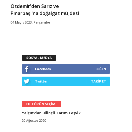
Özdemir'den Sarız ve
Pınarbaşı'na doğalgaz müjdesi
04 Mayıs 2023, Perşembe
SOSYAL MEDYA
Facebook
BEĞEN
Twitter
TAKİP ET
EDİTÖRÜN SEÇİMİ
Yalçın’dan Bilinçli Tarım Teşviki
20 Ağustos 2020