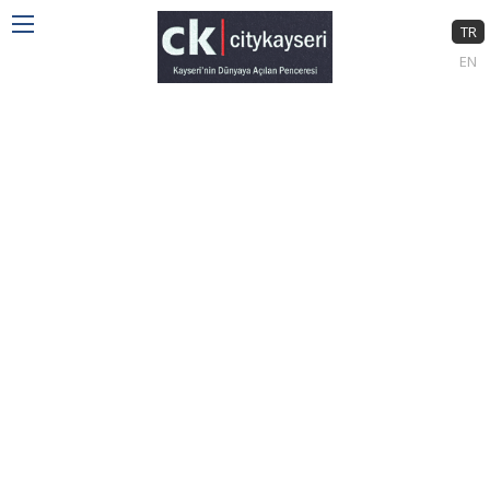
TR
EN