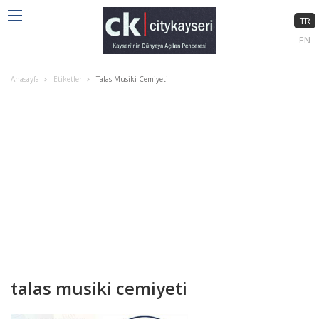
TR
EN
Anasayfa
Etiketler
Talas Musiki Cemiyeti
talas musiki cemiyeti