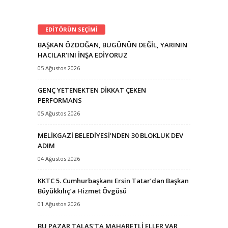
EDİTÖRÜN SEÇİMİ
BAŞKAN ÖZDOĞAN, BUGÜNÜN DEĞİL, YARININ
HACILAR’INI İNŞA EDİYORUZ
05 Ağustos 2026
GENÇ YETENEKTEN DİKKAT ÇEKEN
PERFORMANS
05 Ağustos 2026
MELİKGAZİ BELEDİYESİ’NDEN 30 BLOKLUK DEV
ADIM
04 Ağustos 2026
KKTC 5. Cumhurbaşkanı Ersin Tatar’dan Başkan
Büyükkılıç’a Hizmet Övgüsü
01 Ağustos 2026
BU PAZAR TALAS'TA MAHARETLİ ELLER VAR