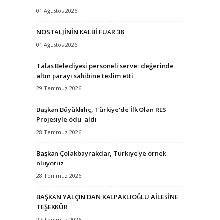
01 Ağustos 2026
NOSTALJİNİN KALBİ FUAR 38
01 Ağustos 2026
Talas Belediyesi personeli servet değerinde
altın parayı sahibine teslim etti
29 Temmuz 2026
Başkan Büyükkılıç, Türkiye'de İlk Olan RES
Projesiyle ödül aldı
28 Temmuz 2026
Başkan Çolakbayrakdar, Türkiye’ye örnek
oluyoruz
28 Temmuz 2026
BAŞKAN YALÇIN'DAN KALPAKLIOĞLU AİLESİNE
TEŞEKKÜR
27 Temmuz 2026