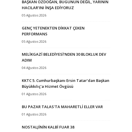
BAŞKAN ÖZDOĞAN, BUGÜNÜN DEĞİL, YARININ
HACILAR’INI İNŞA EDİYORUZ
05 Ağustos 2026
GENÇ YETENEKTEN DİKKAT ÇEKEN
PERFORMANS
05 Ağustos 2026
MELİKGAZİ BELEDİYESİ’NDEN 30 BLOKLUK DEV
ADIM
04 Ağustos 2026
KKTC 5. Cumhurbaşkanı Ersin Tatar’dan Başkan
Büyükkılıç’a Hizmet Övgüsü
01 Ağustos 2026
BU PAZAR TALAS'TA MAHARETLİ ELLER VAR
01 Ağustos 2026
NOSTALJİNİN KALBİ FUAR 38