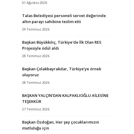
01 Ağustos 2026
Talas Belediyesi personeli servet değerinde
altın parayı sahibine teslim etti
29 Temmuz 2026
Başkan Büyükkılıç, Türkiye'de İlk Olan RES
Projesiyle ödül aldı
28 Temmuz 2026
Başkan Çolakbayrakdar, Türkiye’ye örnek
oluyoruz
28 Temmuz 2026
BAŞKAN YALÇIN'DAN KALPAKLIOĞLU AİLESİNE
TEŞEKKÜR
27 Temmuz 2026
Başkan Özdoğan, Her şey çocuklarımızın
mutluluğu için