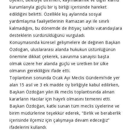
kurumlarıyla güçlü bir iş birliği içerisinde hareket
edildiğini belirtti. Özellikle kış aylarında sosyal
yardımlaşma faaliyetlerinin Ramazan ayı ile sınırlı
kalmadığını, bu dönemde de ihtiyaç sahibi vatandaşlara
desteklerin sürdürüldüğünü vurguladı.
Konuşmasında küresel gelişmelere de değinen Başkan
Özdoğan, uluslararası alanda hukukun üstünlüğünün
önemine dikkat çekerek, savunma sanayisi başta
olmak üzere her alanda güçlü ve üretken bir ülke
olmanın gerekliliğini ifade etti.
Toplantının sonunda Ocak Ayı Meclis Gündemi’nde yer
alan 15 asıl ve 3 ek madde oy birliğiyle kabul edilirken,
Başkan Özdoğan yılın ilk meclis toplantısında alınan
kararların Hacılar için hayırlı olmasını temenni etti.
Başkan Özdoğan, katkı sunan tüm meclis üyelerine ve
birim müdürlerine teşekkür ederek, “Birlik ve beraberlik
içerisinde ilçemiz için çalışmaya devam edeceğiz”
ifadelerini kullandı.