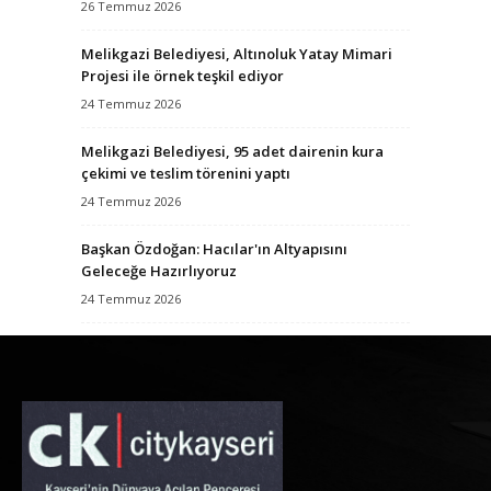
26 Temmuz 2026
Melikgazi Belediyesi, Altınoluk Yatay Mimari
Projesi ile örnek teşkil ediyor
24 Temmuz 2026
Melikgazi Belediyesi, 95 adet dairenin kura
çekimi ve teslim törenini yaptı
24 Temmuz 2026
Başkan Özdoğan: Hacılar'ın Altyapısını
Geleceğe Hazırlıyoruz
24 Temmuz 2026