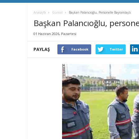
Anasayfa
Güncel
Başkan Palancıoğlu, Personelle Bayramlaştı
Başkan Palancıoğlu, persone
01 Haziran 2026, Pazartesi
PAYLAŞ
Facebook
Twitter