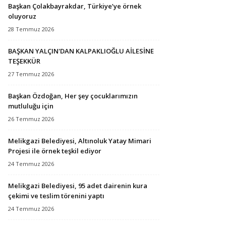
Başkan Çolakbayrakdar, Türkiye’ye örnek
oluyoruz
28 Temmuz 2026
BAŞKAN YALÇIN'DAN KALPAKLIOĞLU AİLESİNE
TEŞEKKÜR
27 Temmuz 2026
Başkan Özdoğan, Her şey çocuklarımızın
mutluluğu için
26 Temmuz 2026
Melikgazi Belediyesi, Altınoluk Yatay Mimari
Projesi ile örnek teşkil ediyor
24 Temmuz 2026
Melikgazi Belediyesi, 95 adet dairenin kura
çekimi ve teslim törenini yaptı
24 Temmuz 2026