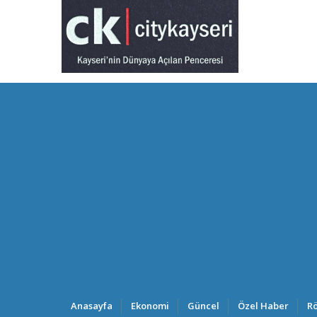
Anasayfa
Ekonomi
Güncel
Özel Haber
Rö