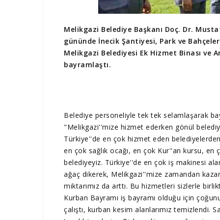
Melikgazi Belediye Başkanı Doç. Dr. Must
gününde İnecik Şantiyesi, Park ve Bahçel
Melikgazi Belediyesi Ek Hizmet Binası ve A
bayramlaştı.
Belediye personeliyle tek tek selamlaşarak ba
"Melikgazi''mize hizmet ederken gönül belediyec
Türkiye''de en çok hizmet eden belediyelerden
en çok sağlık ocağı, en çok Kur''an kursu, en
belediyeyiz. Türkiye''de en çok iş makinesi al
ağaç dikerek, Melikgazi''mize zamandan kazandı
miktarımız da arttı. Bu hizmetleri sizlerle birlik
Kurban Bayramı iş bayramı olduğu için çoğunu
çalıştı, kurban kesim alanlarımız temizlendi.