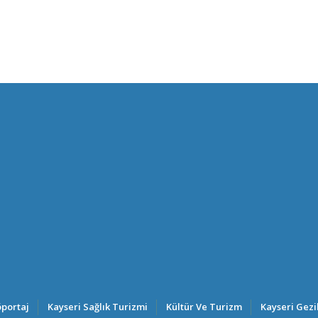
portaj
Kayseri Sağlık Turizmi
Kültür Ve Turizm
Kayseri Gezi