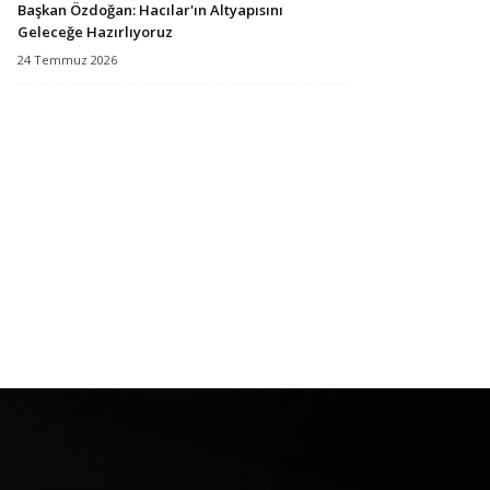
Başkan Özdoğan: Hacılar'ın Altyapısını
Geleceğe Hazırlıyoruz
24 Temmuz 2026
İklim Müzesi yapılıyor