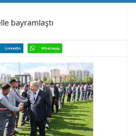
lle bayramlaştı
LinkedIn
Whatsapp