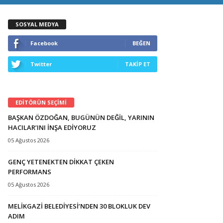
SOSYAL MEDYA
Facebook
BEĞEN
Twitter
TAKİP ET
EDİTÖRÜN SEÇİMİ
BAŞKAN ÖZDOĞAN, BUGÜNÜN DEĞİL, YARININ
HACILAR’INI İNŞA EDİYORUZ
05 Ağustos 2026
GENÇ YETENEKTEN DİKKAT ÇEKEN
PERFORMANS
05 Ağustos 2026
MELİKGAZİ BELEDİYESİ’NDEN 30 BLOKLUK DEV
ADIM