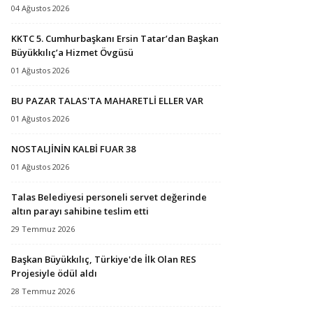
04 Ağustos 2026
KKTC 5. Cumhurbaşkanı Ersin Tatar’dan Başkan
Büyükkılıç’a Hizmet Övgüsü
01 Ağustos 2026
BU PAZAR TALAS'TA MAHARETLİ ELLER VAR
01 Ağustos 2026
NOSTALJİNİN KALBİ FUAR 38
01 Ağustos 2026
Talas Belediyesi personeli servet değerinde
altın parayı sahibine teslim etti
29 Temmuz 2026
Başkan Büyükkılıç, Türkiye'de İlk Olan RES
Projesiyle ödül aldı
28 Temmuz 2026