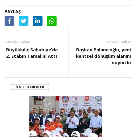
PAYLAŞ
Önceki Haber
Sonraki Haber
Büyükkılıç Sahabiye’de
Başkan Palancıoğlu, yeni
2. Etabın Temelini Attı
kentsel dönüşüm alanını
duyurdu
İLGİLİ HABERLER