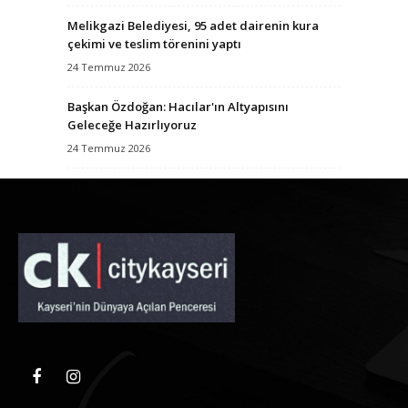
Melikgazi Belediyesi, 95 adet dairenin kura
çekimi ve teslim törenini yaptı
24 Temmuz 2026
Başkan Özdoğan: Hacılar'ın Altyapısını
Geleceğe Hazırlıyoruz
24 Temmuz 2026