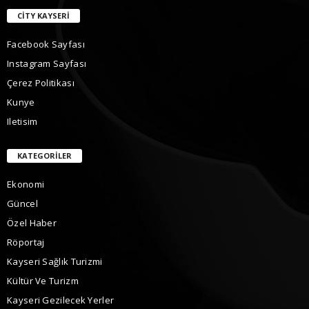
CITY KAYSERI
Facebook Sayfası
Instagram Sayfası
Çerez Politikası
Kunye
Iletisim
KATEGORILER
Ekonomi
Güncel
Özel Haber
Röportaj
Kayseri Sağlık Turizmi
Kültür Ve Turizm
Kayseri Gezilecek Yerler