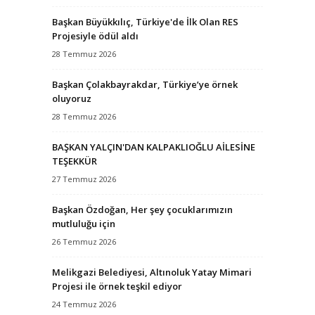
Başkan Büyükkılıç, Türkiye'de İlk Olan RES
Projesiyle ödül aldı
28 Temmuz 2026
Başkan Çolakbayrakdar, Türkiye’ye örnek
oluyoruz
28 Temmuz 2026
BAŞKAN YALÇIN'DAN KALPAKLIOĞLU AİLESİNE
TEŞEKKÜR
27 Temmuz 2026
Başkan Özdoğan, Her şey çocuklarımızın
mutluluğu için
26 Temmuz 2026
Melikgazi Belediyesi, Altınoluk Yatay Mimari
Projesi ile örnek teşkil ediyor
24 Temmuz 2026