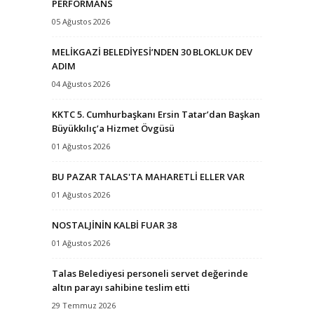
PERFORMANS
05 Ağustos 2026
MELİKGAZİ BELEDİYESİ’NDEN 30 BLOKLUK DEV
ADIM
04 Ağustos 2026
KKTC 5. Cumhurbaşkanı Ersin Tatar’dan Başkan
Büyükkılıç’a Hizmet Övgüsü
01 Ağustos 2026
BU PAZAR TALAS'TA MAHARETLİ ELLER VAR
01 Ağustos 2026
NOSTALJİNİN KALBİ FUAR 38
01 Ağustos 2026
Talas Belediyesi personeli servet değerinde
altın parayı sahibine teslim etti
29 Temmuz 2026