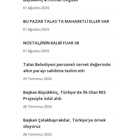
01 Ağustos 2026
BU PAZAR TALAS'TA MAHARETLİ ELLER VAR
01 Ağustos 2026
NOSTALJİNİN KALBİ FUAR 38
01 Ağustos 2026
Talas Belediyesi personeli servet değerinde
altın parayı sahibine teslim etti
29 Temmuz 2026
Başkan Büyükkılıç, Türkiye'de İlk Olan RES
Projesiyle ödül aldı
28 Temmuz 2026
Başkan Çolakbayrakdar, Türkiye’ye örnek
oluyoruz
28 Temmuz 2026