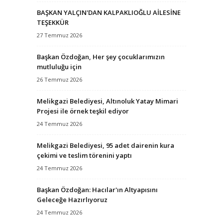
BAŞKAN YALÇIN'DAN KALPAKLIOĞLU AİLESİNE
TEŞEKKÜR
27 Temmuz 2026
Başkan Özdoğan, Her şey çocuklarımızın
mutluluğu için
26 Temmuz 2026
Melikgazi Belediyesi, Altınoluk Yatay Mimari
Projesi ile örnek teşkil ediyor
24 Temmuz 2026
Melikgazi Belediyesi, 95 adet dairenin kura
çekimi ve teslim törenini yaptı
24 Temmuz 2026
Başkan Özdoğan: Hacılar'ın Altyapısını
Geleceğe Hazırlıyoruz
24 Temmuz 2026