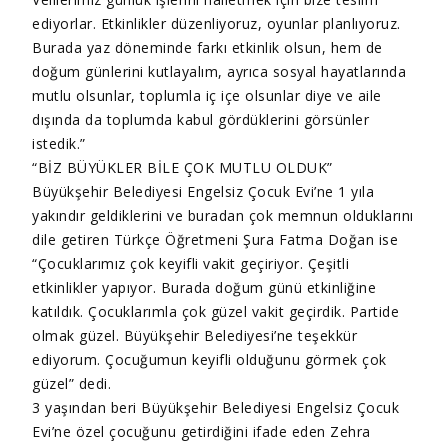
ediyorlar. Etkinlikler düzenliyoruz, oyunlar planlıyoruz.
Burada yaz döneminde farkı etkinlik olsun, hem de
doğum günlerini kutlayalım, ayrıca sosyal hayatlarında
mutlu olsunlar, toplumla iç içe olsunlar diye ve aile
dışında da toplumda kabul gördüklerini görsünler
istedik.”
“BİZ BÜYÜKLER BİLE ÇOK MUTLU OLDUK”
Büyükşehir Belediyesi Engelsiz Çocuk Evi’ne 1 yıla
yakındır geldiklerini ve buradan çok memnun olduklarını
dile getiren Türkçe Öğretmeni Şura Fatma Doğan ise
“Çocuklarımız çok keyifli vakit geçiriyor. Çeşitli
etkinlikler yapıyor. Burada doğum günü etkinliğine
katıldık. Çocuklarımla çok güzel vakit geçirdik. Partide
olmak güzel. Büyükşehir Belediyesi’ne teşekkür
ediyorum. Çocuğumun keyifli olduğunu görmek çok
güzel” dedi.
3 yaşından beri Büyükşehir Belediyesi Engelsiz Çocuk
Evi’ne özel çocuğunu getirdiğini ifade eden Zehra