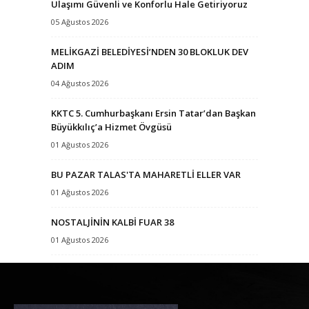
Ulaşımı Güvenli ve Konforlu Hale Getiriyoruz
05 Ağustos 2026
MELİKGAZİ BELEDİYESİ’NDEN 30 BLOKLUK DEV
ADIM
04 Ağustos 2026
KKTC 5. Cumhurbaşkanı Ersin Tatar’dan Başkan
Büyükkılıç’a Hizmet Övgüsü
01 Ağustos 2026
BU PAZAR TALAS'TA MAHARETLİ ELLER VAR
01 Ağustos 2026
NOSTALJİNİN KALBİ FUAR 38
01 Ağustos 2026