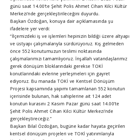
günü saat 14.00’te Şehit Polis Ahmet Cihan Kilci Kültür
Merkezi’nde gerçekleştirileceğini duyurdu.
Başkan Özdoğan, konuya dair açıklamasında şu
ifadelere yer verdi:
“İlçemizdeki iş ve işlemleri hepinizin bildiği üzere altyapı
ve üstyapı çalışmalarıyla sürdürüyoruz. Kış gelmeden
önce 552 konutumuzun teslimi noktasında
çalışmalarımızı tamamlıyoruz. İnşallah vatandaşlarımız
gerek dönüşüm bloklarındaki gerekse TOKİ
konutlarındaki evlerine yerleşmeleri için gayret
ediyoruz. Bu manada TOKİ ve Kentsel Dönüşüm
Projesi kapsamında yapımı tamamlanan 552 konutun
içerisinde bulunan, hak sahiplerine ait 124 adet
konutun kurasını 2 Kasım Pazar günü saat 14.00’te
Şehit Polis Ahmet Cihan Kilci Kültür Merkezi’nde
gerçekleştireceğiz.”
Başkan Bilal Özdoğan, bugüne kadar hayata geçirilen
kentsel dönüşüm projeleri ve TOKİ yatırımlarıyla