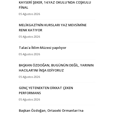
KAYSERİ ŞEKER, 14.YAZ OKULU'NDA COŞKULU
FİNAL
05 Ağustos 2026
MELİKGAZİ’NİN KURSLARI YAZ MEVSİMİNE
RENK KATIYOR
05 Ağustos 2026
Talas'a İklim Müzesi yapılıyor
05 Ağustos 2026
BAŞKAN ÖZDOĞAN, BUGÜNÜN DEĞİL, YARININ
HACILAR’INI İNŞA EDİYORUZ
05 Ağustos 2026
GENÇ YETENEKTEN DİKKAT ÇEKEN
PERFORMANS
05 Ağustos 2026
Başkan Özdoğan, Ortaseki Ormanları’na