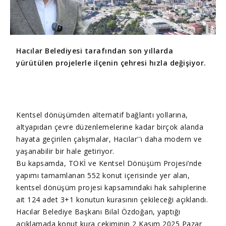
Hacılar Belediyesi tarafından son yıllarda
yürütülen projelerle ilçenin çehresi hızla değişiyor.
Kentsel dönüşümden alternatif bağlantı yollarına,
altyapıdan çevre düzenlemelerine kadar birçok alanda
hayata geçirilen çalışmalar, Hacılar''ı daha modern ve
yaşanabilir bir hale getiriyor.
Bu kapsamda, TOKİ ve Kentsel Dönüşüm Projesi’nde
yapımı tamamlanan 552 konut içerisinde yer alan,
kentsel dönüşüm projesi kapsamındaki hak sahiplerine
ait 124 adet 3+1 konutun kurasının çekileceği açıklandı.
Hacılar Belediye Başkanı Bilal Özdoğan, yaptığı
açıklamada konut kura çekiminin 2 Kasım 2025 Pazar