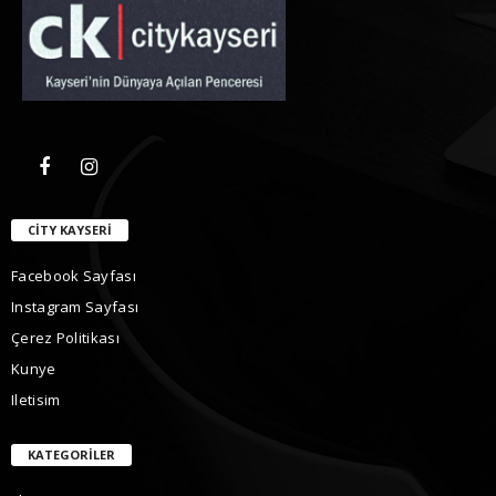
CITY KAYSERI
Facebook Sayfası
Instagram Sayfası
Çerez Politikası
Kunye
Iletisim
KATEGORILER