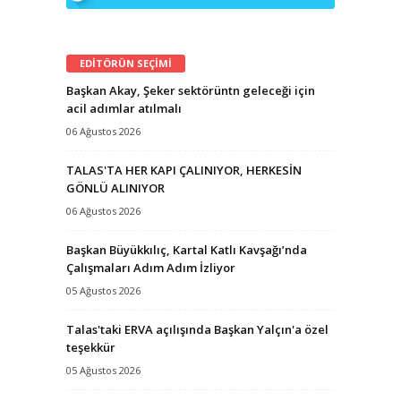
EDİTÖRÜN SEÇİMİ
Başkan Akay, Şeker sektörüntn geleceği için
acil adımlar atılmalı
06 Ağustos 2026
TALAS'TA HER KAPI ÇALINIYOR, HERKESİN
GÖNLÜ ALINIYOR
06 Ağustos 2026
Başkan Büyükkılıç, Kartal Katlı Kavşağı’nda
Çalışmaları Adım Adım İzliyor
05 Ağustos 2026
Talas'taki ERVA açılışında Başkan Yalçın'a özel
teşekkür
05 Ağustos 2026