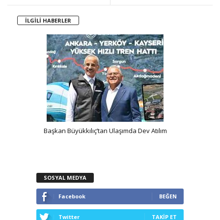
İLGİLİ HABERLER
ma
Başkan Büyükkılıç’tan Ulaşımda Dev Atılım
SOSYAL MEDYA
Facebook
BEĞEN
Twitter
TAKİP ET