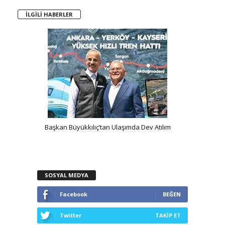
İLGİLİ HABERLER
ma
Başkan Büyükkılıç’tan Ulaşımda Dev Atılım
SOSYAL MEDYA
Facebook
BEĞEN
Twitter
TAKİP ET