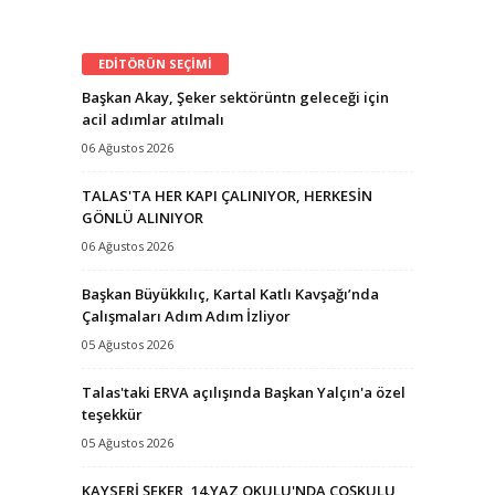
EDİTÖRÜN SEÇİMİ
Başkan Akay, Şeker sektörüntn geleceği için
acil adımlar atılmalı
06 Ağustos 2026
TALAS'TA HER KAPI ÇALINIYOR, HERKESİN
GÖNLÜ ALINIYOR
06 Ağustos 2026
Başkan Büyükkılıç, Kartal Katlı Kavşağı’nda
Çalışmaları Adım Adım İzliyor
05 Ağustos 2026
Talas'taki ERVA açılışında Başkan Yalçın'a özel
teşekkür
05 Ağustos 2026
KAYSERİ ŞEKER, 14.YAZ OKULU'NDA COŞKULU