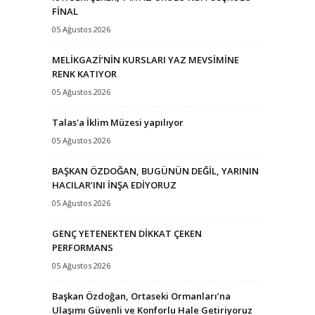
FİNAL
05 Ağustos 2026
MELİKGAZİ’NİN KURSLARI YAZ MEVSİMİNE
RENK KATIYOR
05 Ağustos 2026
Talas'a İklim Müzesi yapılıyor
05 Ağustos 2026
BAŞKAN ÖZDOĞAN, BUGÜNÜN DEĞİL, YARININ
HACILAR’INI İNŞA EDİYORUZ
05 Ağustos 2026
GENÇ YETENEKTEN DİKKAT ÇEKEN
PERFORMANS
05 Ağustos 2026
Başkan Özdoğan, Ortaseki Ormanları’na
Ulaşımı Güvenli ve Konforlu Hale Getiriyoruz