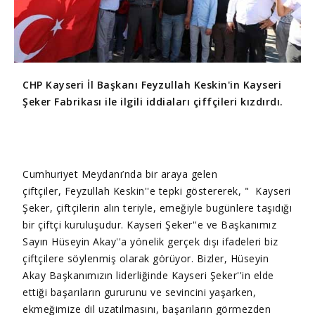
CHP Kayseri İl Başkanı Feyzullah Keskin'in Kayseri
Şeker Fabrikası ile ilgili iddiaları çiffçileri kızdırdı.
Cumhuriyet Meydanı’nda bir araya gelen
çiftçiler, Feyzullah Keskin''e tepki göstererek, " Kayseri
Şeker, çiftçilerin alın teriyle, emeğiyle bugünlere taşıdığı
bir çiftçi kuruluşudur. Kayseri Şeker''e ve Başkanımız
Sayın Hüseyin Akay''a yönelik gerçek dışı ifadeleri biz
çiftçilere söylenmiş olarak görüyor. Bizler, Hüseyin
Akay Başkanımızın liderliğinde Kayseri Şeker''in elde
ettiği başarıların gururunu ve sevincini yaşarken,
ekmeğimize dil uzatılmasını, başarıların görmezden