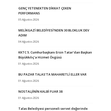
GENÇ YETENEKTEN DİKKAT ÇEKEN
PERFORMANS
05 Ağustos 2026
MELİKGAZİ BELEDİYESİ’NDEN 30 BLOKLUK DEV
ADIM
04 Ağustos 2026
KKTC 5. Cumhurbaşkanı Ersin Tatar’dan Başkan
Büyükkılıç’a Hizmet Övgüsü
01 Ağustos 2026
BU PAZAR TALAS'TA MAHARETLİ ELLER VAR
01 Ağustos 2026
NOSTALJİNİN KALBİ FUAR 38
01 Ağustos 2026
Talas Belediyesi personeli servet değerinde