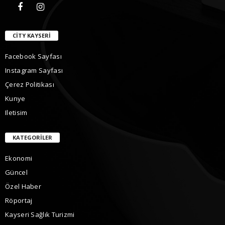
CITY KAYSERI
Facebook Sayfası
Instagram Sayfası
Çerez Politikası
Kunye
Iletisim
KATEGORILER
Ekonomi
Güncel
Özel Haber
Röportaj
Kayseri Sağlık Turizmi