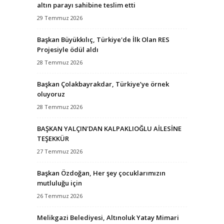
altın parayı sahibine teslim etti
29 Temmuz 2026
Başkan Büyükkılıç, Türkiye'de İlk Olan RES
Projesiyle ödül aldı
28 Temmuz 2026
Başkan Çolakbayrakdar, Türkiye’ye örnek
oluyoruz
28 Temmuz 2026
BAŞKAN YALÇIN'DAN KALPAKLIOĞLU AİLESİNE
TEŞEKKÜR
27 Temmuz 2026
Başkan Özdoğan, Her şey çocuklarımızın
mutluluğu için
26 Temmuz 2026
Melikgazi Belediyesi, Altınoluk Yatay Mimari