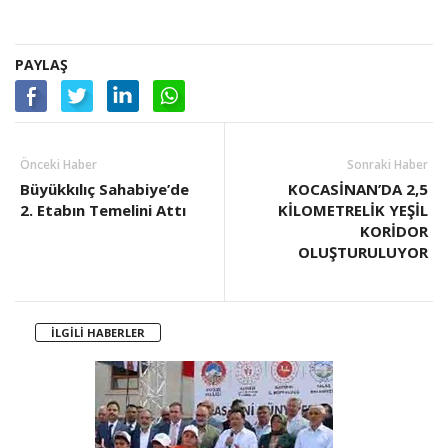
PAYLAŞ
Önceki Haber
Sonraki Haber
Büyükkılıç Sahabiye’de
KOCASİNAN’DA 2,5
2. Etabın Temelini Attı
KİLOMETRELİK YEŞİL
KORİDOR
OLUŞTURULUYOR
İLGİLİ HABERLER