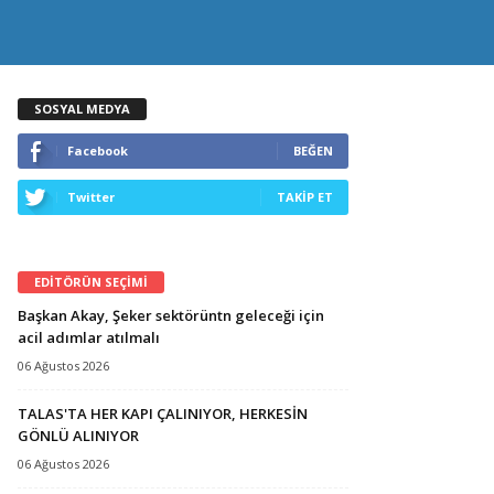
SOSYAL MEDYA
Facebook
BEĞEN
Twitter
TAKİP ET
EDİTÖRÜN SEÇİMİ
Başkan Akay, Şeker sektörüntn geleceği için
acil adımlar atılmalı
06 Ağustos 2026
TALAS'TA HER KAPI ÇALINIYOR, HERKESİN
GÖNLÜ ALINIYOR
06 Ağustos 2026