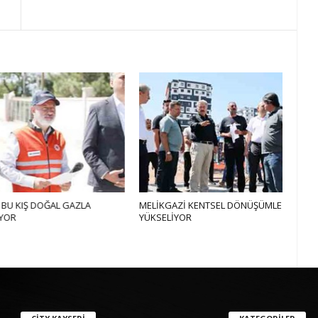
 DOĞAL GAZLA
MELİKGAZİ KENTSEL DÖNÜŞÜMLE
TALAS 
YÜKSELİYOR
TEKNOFE