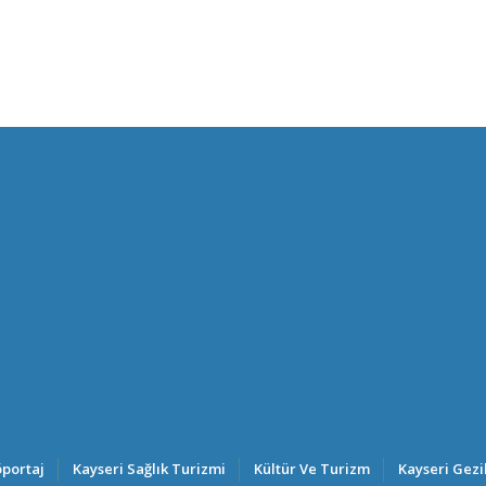
portaj
Kayseri Sağlık Turizmi
Kültür Ve Turizm
Kayseri Gezi