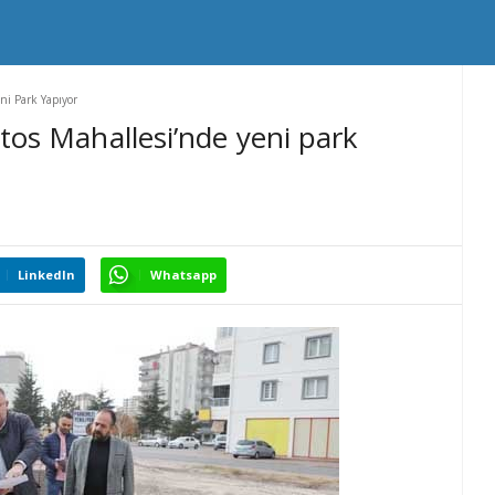
ni Park Yapıyor
tos Mahallesi’nde yeni park
LinkedIn
Whatsapp