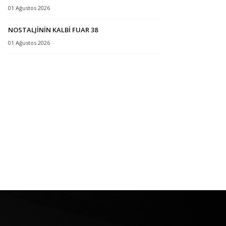
01 Ağustos 2026
NOSTALJİNİN KALBİ FUAR 38
01 Ağustos 2026
İNOVASYON MERKEZİ
ST'TE TARİH YAZDI