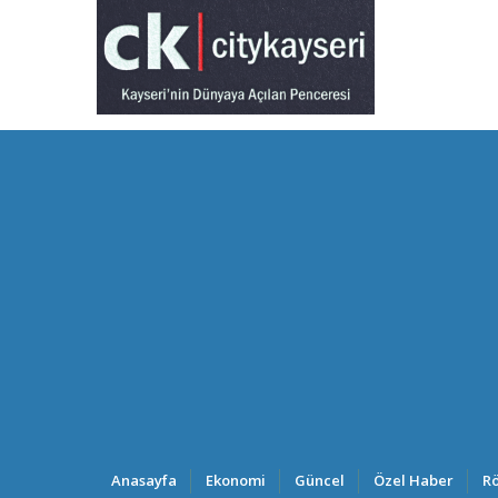
Anasayfa
Ekonomi
Güncel
Özel Haber
Rö