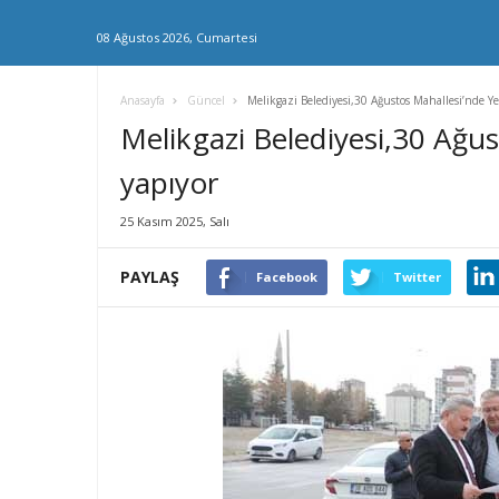
08 Ağustos 2026, Cumartesi
Anasayfa
Güncel
Melikgazi Belediyesi,30 Ağustos Mahallesi’nde Ye
Melikgazi Belediyesi,30 Ağus
yapıyor
25 Kasım 2025, Salı
PAYLAŞ
Facebook
Twitter