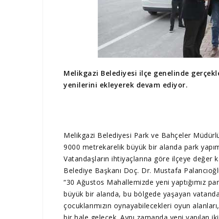
Melikgazi Belediyesi ilçe genelinde gerçekl
yenilerini ekleyerek devam ediyor.
Melikgazi Belediyesi Park ve Bahçeler Müdürlü
9000 metrekarelik büyük bir alanda park yapım
Vatandaşların ihtiyaçlarına göre ilçeye değer kat
Belediye Başkanı Doç. Dr. Mustafa Palancıoğlu,
“30 Ağustos Mahallemizde yeni yaptığımız parkl
büyük bir alanda, bu bölgede yaşayan vatandaşl
çocuklarımızın oynayabilecekleri oyun alanları
bir hale gelecek. Aynı zamanda yeni yapılan iki f