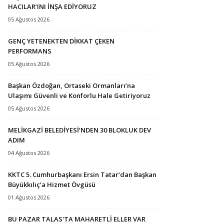
HACILAR’INI İNŞA EDİYORUZ
05 Ağustos 2026
GENÇ YETENEKTEN DİKKAT ÇEKEN
PERFORMANS
05 Ağustos 2026
Başkan Özdoğan, Ortaseki Ormanları’na
Ulaşımı Güvenli ve Konforlu Hale Getiriyoruz
05 Ağustos 2026
MELİKGAZİ BELEDİYESİ’NDEN 30 BLOKLUK DEV
ADIM
04 Ağustos 2026
KKTC 5. Cumhurbaşkanı Ersin Tatar’dan Başkan
Büyükkılıç’a Hizmet Övgüsü
01 Ağustos 2026
BU PAZAR TALAS'TA MAHARETLİ ELLER VAR