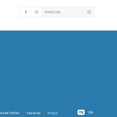
TR
EN
lecek Yerler
Yazarlar
Künye