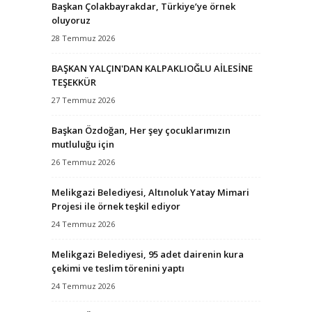
Başkan Çolakbayrakdar, Türkiye’ye örnek
oluyoruz
28 Temmuz 2026
BAŞKAN YALÇIN'DAN KALPAKLIOĞLU AİLESİNE
TEŞEKKÜR
27 Temmuz 2026
Başkan Özdoğan, Her şey çocuklarımızın
mutluluğu için
26 Temmuz 2026
Melikgazi Belediyesi, Altınoluk Yatay Mimari
Projesi ile örnek teşkil ediyor
24 Temmuz 2026
Melikgazi Belediyesi, 95 adet dairenin kura
çekimi ve teslim törenini yaptı
24 Temmuz 2026