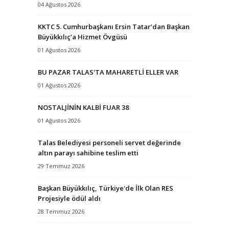
04 Ağustos 2026
KKTC 5. Cumhurbaşkanı Ersin Tatar’dan Başkan
Büyükkılıç’a Hizmet Övgüsü
01 Ağustos 2026
BU PAZAR TALAS'TA MAHARETLİ ELLER VAR
01 Ağustos 2026
NOSTALJİNİN KALBİ FUAR 38
01 Ağustos 2026
Talas Belediyesi personeli servet değerinde
altın parayı sahibine teslim etti
29 Temmuz 2026
Başkan Büyükkılıç, Türkiye'de İlk Olan RES
Projesiyle ödül aldı
28 Temmuz 2026