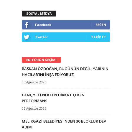
SOSYAL MEDYA
Facebook
BEĞEN
Twitter
TAKİP ET
EDİTÖRÜN SEÇİMİ
BAŞKAN ÖZDOĞAN, BUGÜNÜN DEĞİL, YARININ
HACILAR’INI İNŞA EDİYORUZ
05 Ağustos 2026
GENÇ YETENEKTEN DİKKAT ÇEKEN
PERFORMANS
05 Ağustos 2026
MELİKGAZİ BELEDİYESİ’NDEN 30 BLOKLUK DEV
ADIM