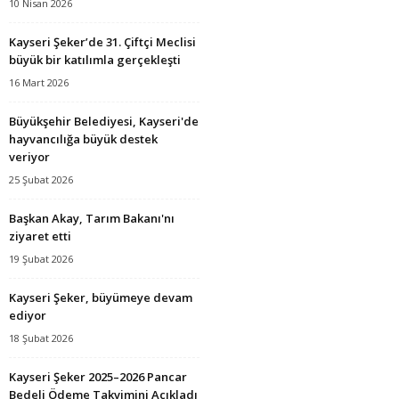
10 Nisan 2026
Kayseri Şeker’de 31. Çiftçi Meclisi
büyük bir katılımla gerçekleşti
16 Mart 2026
Büyükşehir Belediyesi, Kayseri'de
hayvancılığa büyük destek
veriyor
25 Şubat 2026
Başkan Akay, Tarım Bakanı'nı
ziyaret etti
19 Şubat 2026
Kayseri Şeker, büyümeye devam
ediyor
18 Şubat 2026
Kayseri Şeker 2025–2026 Pancar
Bedeli Ödeme Takvimini Açıkladı