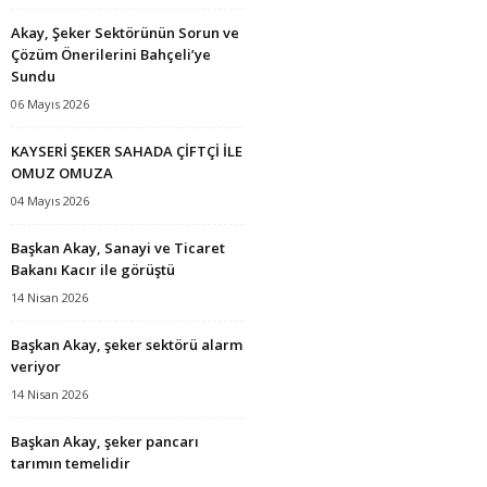
Akay, Şeker Sektörünün Sorun ve
Çözüm Önerilerini Bahçeli’ye
Sundu
06 Mayıs 2026
KAYSERİ ŞEKER SAHADA ÇİFTÇİ İLE
OMUZ OMUZA
04 Mayıs 2026
Başkan Akay, Sanayi ve Ticaret
Bakanı Kacır ile görüştü
14 Nisan 2026
Başkan Akay, şeker sektörü alarm
veriyor
14 Nisan 2026
Başkan Akay, şeker pancarı
tarımın temelidir