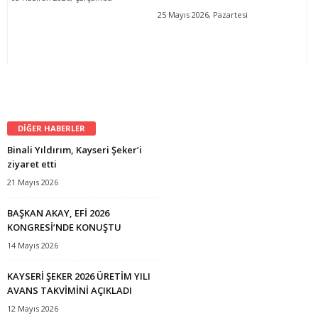
25 Mayıs 2026, Pazartesi
DİĞER HABERLER
Binali Yıldırım, Kayseri Şeker’i
ziyaret etti
21 Mayıs 2026
BAŞKAN AKAY, EFİ 2026
KONGRESİ’NDE KONUŞTU
14 Mayıs 2026
KAYSERİ ŞEKER 2026 ÜRETİM YILI
AVANS TAKVİMİNİ AÇIKLADI
12 Mayıs 2026