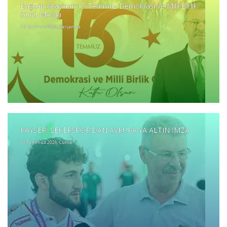
Başkan Akay’dan 15 Temmuz Demokrasi ve Millî Birlik
Günü Mesajı
15 Temmuz 2026, Çarşamba
KAYSERİ ŞEKERSPOR'DAN AVRUPA'YA ALTIN İMZA
10 Temmuz 2026, Cuma