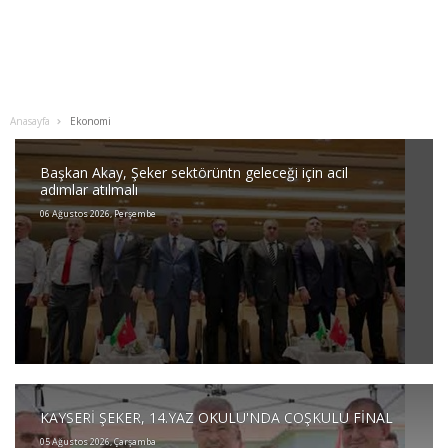
Anasayfa
Ekonomi
Başkan Akay, Şeker sektörüntn geleceği için acil
adımlar atılmalı
06 Ağustos 2026, Perşembe
KAYSERİ ŞEKER, 14.YAZ OKULU'NDA COŞKULU FİNAL
05 Ağustos 2026, Çarşamba