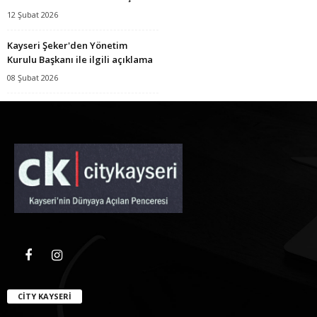
12 Şubat 2026
Kayseri Şeker'den Yönetim
Kurulu Başkanı ile ilgili açıklama
08 Şubat 2026
CITY KAYSERI