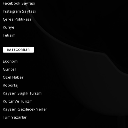
Facebook Sayfası
Instagram Sayfası
Çerez Politikası
Kunye
Iletisim
KATEGORILER
Ekonomi
Güncel
Özel Haber
Röportaj
Kayseri Sağlık Turizmi
Kültür Ve Turizm
Kayseri Gezilecek Yerler
Tüm Yazarlar