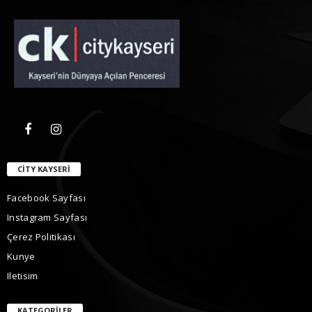
CITY KAYSERI
Facebook Sayfası
Instagram Sayfası
Çerez Politikası
Kunye
Iletisim
KATEGORILER