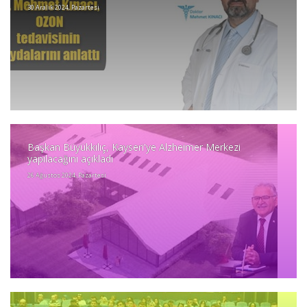
30 Aralık 2024, Pazartesi
Başkan Büyükkılıç, Kayseri'ye Alzheimer Merkezi
yapılacağını açıkladı
26 Ağustos 2024, Pazartesi