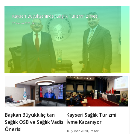
Kayseri Büyükşehir’de “Sağlık Turizmi” Zirvesi
02 Kasım 2021, Salı
Başkan Büyükkılıç'tan
Kayseri Sağlık Turizmi
Sağlık OSB ve Sağlık Vadisi
İvme Kazanıyor
Önerisi
16 Şubat 2020, Pazar