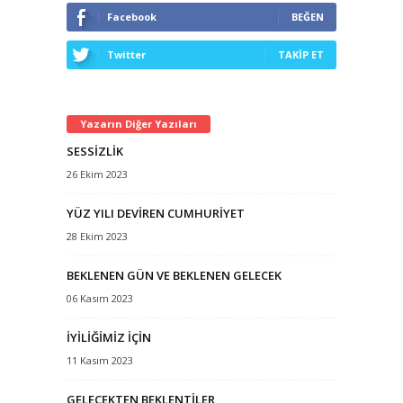
Facebook
BEĞEN
Twitter
TAKİP ET
Yazarın Diğer Yazıları
SESSİZLİK
26 Ekim 2023
YÜZ YILI DEVİREN CUMHURİYET
28 Ekim 2023
BEKLENEN GÜN VE BEKLENEN GELECEK
06 Kasım 2023
İYİLİĞİMİZ İÇİN
11 Kasım 2023
GELECEKTEN BEKLENTİLER