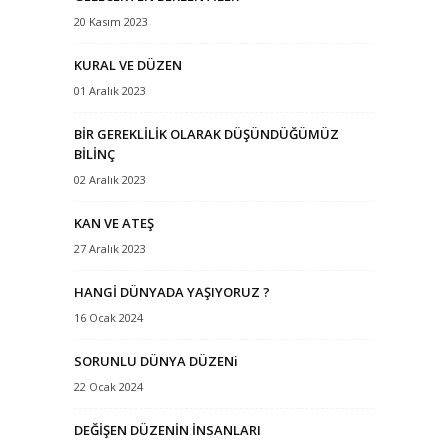
20 Kasım 2023
KURAL VE DÜZEN
01 Aralık 2023
BİR GEREKLİLİK OLARAK DÜŞÜNDÜĞÜMÜZ
BİLİNÇ
02 Aralık 2023
KAN VE ATEŞ
27 Aralık 2023
HANGİ DÜNYADA YAŞIYORUZ ?
16 Ocak 2024
SORUNLU DÜNYA DÜZENi
22 Ocak 2024
DEĞİŞEN DÜZENİN İNSANLARI