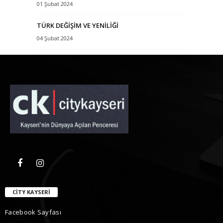
01 Şubat 2024
TÜRK DEĞİŞİM VE YENİLİĞİ
04 Şubat 2024
CITY KAYSERI
Facebook Sayfası