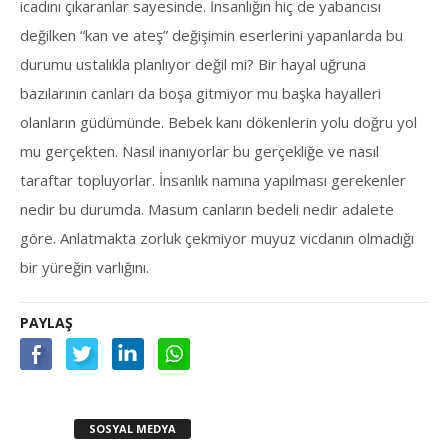
icadını çıkaranlar sayesinde. İnsanlığın hiç de yabancısı
değilken “kan ve ateş” değişimin eserlerini yapanlarda bu
durumu ustalıkla planlıyor değil mi? Bir hayal uğruna
bazılarının canları da boşa gitmiyor mu başka hayalleri
olanların güdümünde. Bebek kanı dökenlerin yolu doğru yol
mu gerçekten. Nasıl inanıyorlar bu gerçekliğe ve nasıl
taraftar topluyorlar. İnsanlık namına yapılması gerekenler
nedir bu durumda. Masum canların bedeli nedir adalete
göre. Anlatmakta zorluk çekmiyor muyuz vicdanın olmadığı
bir yüreğin varlığını.
PAYLAŞ
SOSYAL MEDYA